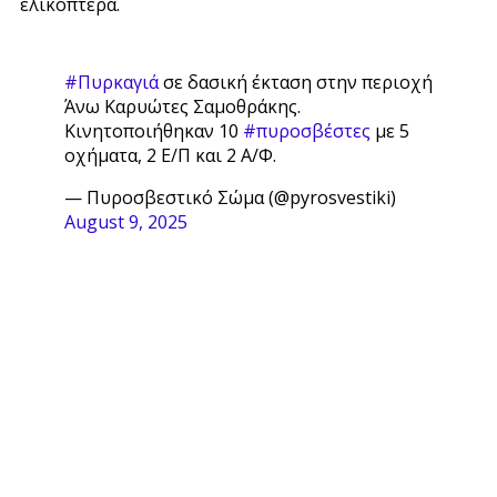
ελικόπτερα.
#Πυρκαγιά
σε δασική έκταση στην περιοχή
Άνω Καρυώτες Σαμοθράκης.
Κινητοποιήθηκαν 10
#πυροσβέστες
με 5
οχήματα, 2 Ε/Π και 2 Α/Φ.
— Πυροσβεστικό Σώμα (@pyrosvestiki)
August 9, 2025