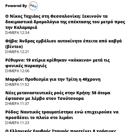
Ο Νίκος Ταχιάος στη Θεσσαλονίκη: Ξεκινούν τα
δοκιμαστικά δρομολόγια της επέκτασης του μετρό προς
την Καλαμαριά
ΣΗΜΕΡΑ 12:34
Θήβα: Άνδρας εμβόλισε αυτοκίνητο έπειτα από καβγά
(βίντεο)
ΣΗΜΕΡΑ 12:21
Ρέθυμνο: 19 κτίρια κρίθηκαν «κόκκινα» μετά τις
φονικές πυρκαγιές
ΣΗΜΕΡΑ 12:06
Μαρφίν: Προθεσμία για την Τρίτη η 46χρονη
ΣΗΜΕΡΑ 11:52
Νέες μεταναστευτικές ροές στην Κρήτη: 58 άτομα
έφτασαν με λέμβο στον Τσούτσουρα
ΣΗΜΕΡΑ 11:37
Ρόδος: Ναυτικός τραυματίστηκε ενώ επιχειρούσε να
προσδέσει το πλοίο στο λιμάνι
ΣΗΜΕΡΑ 11:23
Ο Ελληνικός Ερυθρός Σταυρός προτείνει 8 χρήσιμες