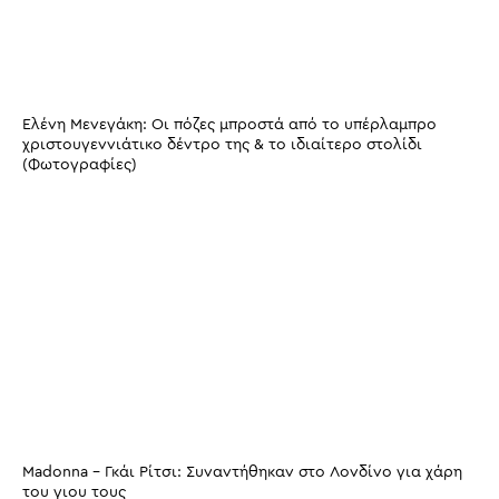
Ελένη Μενεγάκη: Οι πόζες μπροστά από το υπέρλαμπρο
χριστουγεννιάτικο δέντρο της & το ιδιαίτερο στολίδι
(Φωτογραφίες)
Madonna - Γκάι Ρίτσι: Συναντήθηκαν στο Λονδίνο για χάρη
του γιου τους