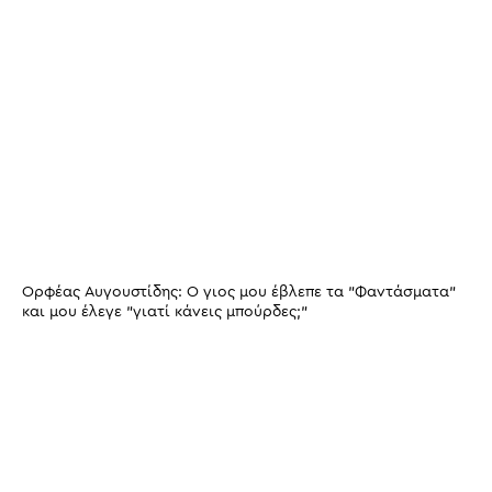
Ορφέας Αυγουστίδης: Ο γιος μου έβλεπε τα "Φαντάσματα"
και μου έλεγε "γιατί κάνεις μπούρδες;"