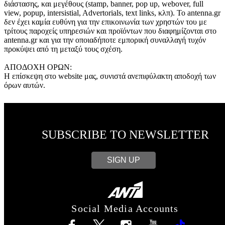
διάστασης, και μεγέθους (stamp, banner, pop up, webover, full
view, popup, intersistial, Advertorials, text links, κλπ). Το antenna.gr
δεν έχει καμία ευθύνη για την επικοινωνία των χρηστών του με
τρίτους παροχείς υπηρεσιών και προϊόντων που διαφημίζονται στο
antenna.gr και για την οποιαδήποτε εμπορική συναλλαγή τυχόν
προκύψει από τη μεταξύ τους σχέση.
ΑΠΟΔΟΧΗ ΟΡΩΝ:
Η επίσκεψη στο website μας, συνιστά ανεπιφύλακτη αποδοχή των
όρων αυτών.
SUBSCRIBE TO NEWSLETTER
SIGN UP
Social Media Accounts