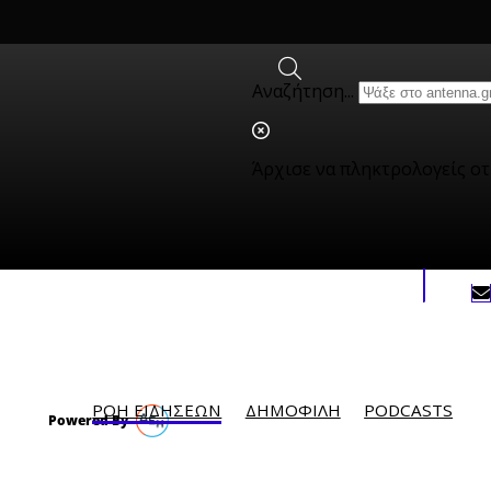
Αναζήτηση...
Άρχισε να πληκτρολογείς ο
ΡΟΗ ΕΙΔΗΣΕΩΝ
ΔΗΜΟΦΙΛH
PODCASTS