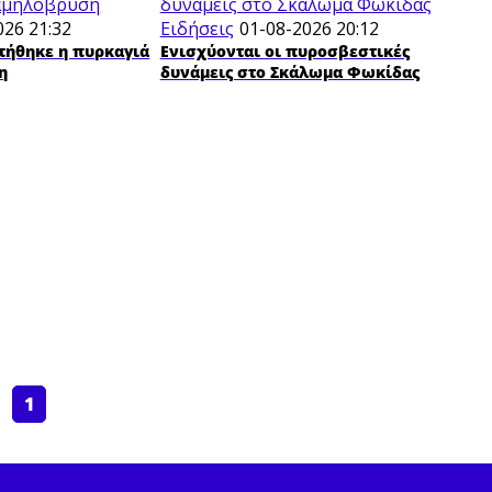
026 21:32
Ειδήσεις
01-08-2026 20:12
τήθηκε η πυρκαγιά
Ενισχύονται οι πυροσβεστικές
η
δυνάμεις στο Σκάλωμα Φωκίδας
1