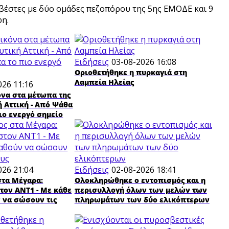
βέστες με δύο ομάδες πεζοπόρου της 5ης ΕΜΟΔΕ και 9
φη.
Ειδήσεις
03-08-2026 16:08
Οριοθετήθηκε η πυρκαγιά στη
Λαμπεία Ηλείας
026 11:16
όνα στα μέτωπα της
ή Αττική - Από Ψάθα
ιο ενεργό σημείο
026 21:04
Ειδήσεις
02-08-2026 18:41
στα Μέγαρα:
Ολοκληρώθηκε ο εντοπισμός και η
τον ΑΝΤ1 - Με κάθε
περισυλλογή όλων των μελών των
 να σώσουν τις
πληρωμάτων των δύο ελικόπτερων