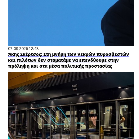
07-08-2026 12:48
Άκης Σκέρτσος: Στη μνήμη των νεκρών πυροσβεστών
και πιλότων δεν σταματάμε να επενδύουμε στην
πρόληψη και στα μέσα πολιτικής προστασίας