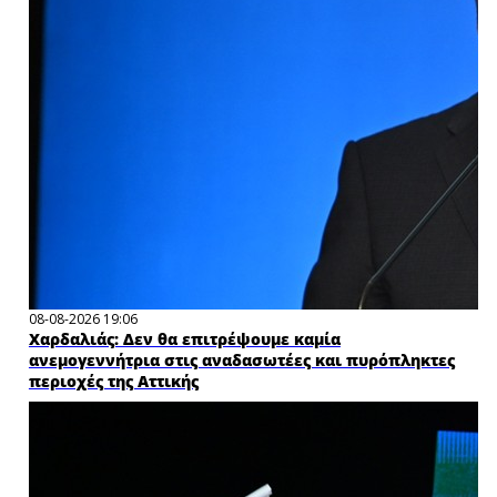
08-08-2026 19:06
Χαρδαλιάς: Δεν θα επιτρέψουμε καμία
ανεμογεννήτρια στις αναδασωτέες και πυρόπληκτες
περιοχές της Αττικής