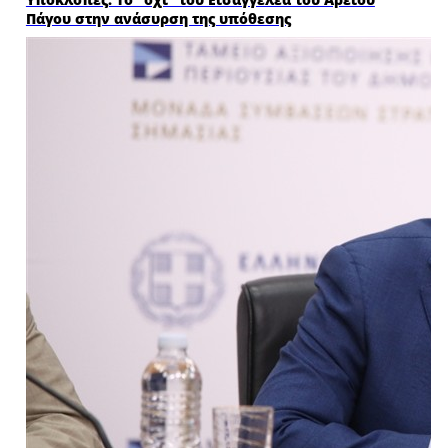
Πάγου στην ανάσυρση της υπόθεσης
LIVE
LIVE
TV
RADIO