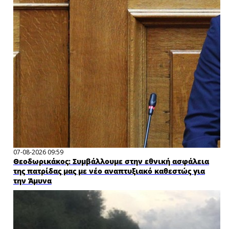
07-08-2026 09:59
Θεοδωρικάκος: Συμβάλλουμε στην εθνική ασφάλεια
της πατρίδας μας με νέο αναπτυξιακό καθεστώς για
την Άμυνα