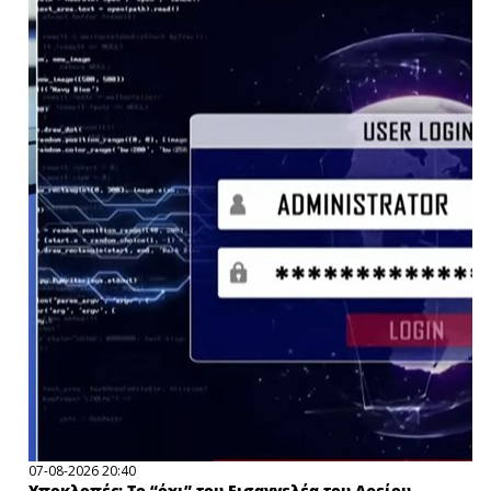
07-08-2026 20:40
Υποκλοπές: Το “όχι” του Εισαγγελέα του Αρείου