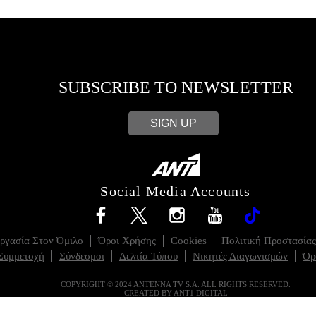
SUBSCRIBE TO NEWSLETTER
SIGN UP
Social Media Accounts
ργασία Στον Όμιλο
Όροι Χρήσης
Cookies
Πολιτική Προστασία
Συμμετοχή
Σύνδεσμοι
Δελτία Τύπου
Νικητές Διαγωνισμών
Όρ
COPYRIGHT © 2024 ANTENNA TV S.A. ALL RIGHTS RESERVED.
CREATED BY ANT1 DIGITAL