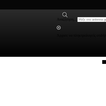
Αναζήτηση...
Άρχισε να πληκτρολογείς οτιδή