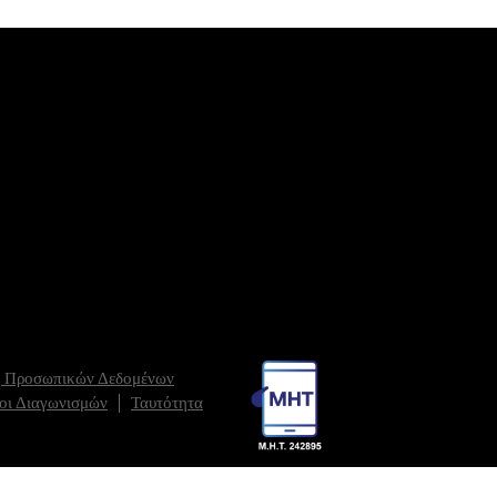
ς Προσωπικών Δεδομένων
οι Διαγωνισμών
Ταυτότητα