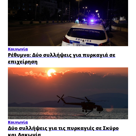
Κοινωνία
Ρέθυμνο: Δύο συλλήψεις για πυρκαγιά σε
επιχείρηση
Κοινωνία
Δύο συλλήψεις για τις πυρκαγιές σε Σκύρο
και Λακωνία