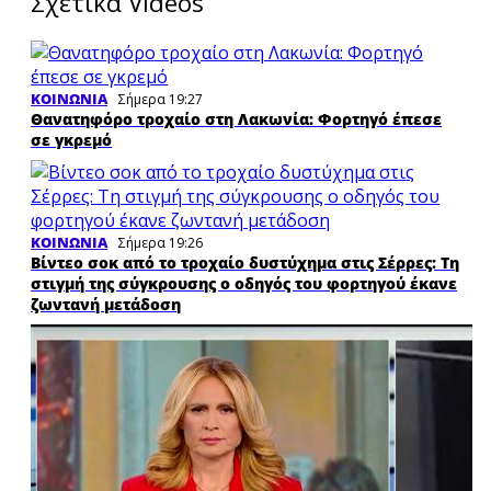
Σχετικά Videos
ΚΟΙΝΩΝΙΑ
Σήμερα 19:27
Θανατηφόρο τροχαίο στη Λακωνία: Φορτηγό έπεσε
σε γκρεμό
ΚΟΙΝΩΝΙΑ
Σήμερα 19:26
Βίντεο σοκ από το τροχαίο δυστύχημα στις Σέρρες: Τη
στιγμή της σύγκρουσης ο οδηγός του φορτηγού έκανε
ζωντανή μετάδοση