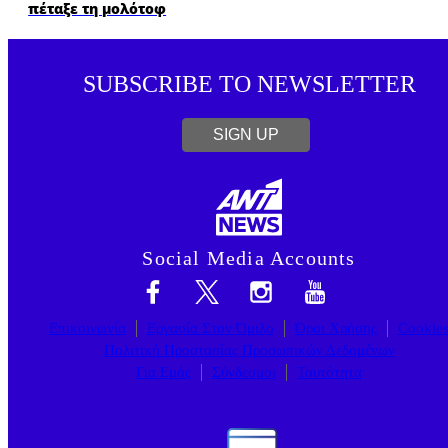
πέταξε τη μολότοφ
SUBSCRIBE TO NEWSLETTER
SIGN UP
Social Media Accounts
Επικοινωνία
Εργασία Στον Όμιλο
Όροι Χρήσης
Cookie
Πολιτική Προστασίας Προσωπικών Δεδομένων
Για Εμάς
Σύνδεσμοι
Ταυτότητα