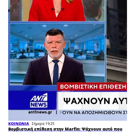
ΚΟΙΝΩΝΙΑ
Σήμερα 19:25
Βομβιστική επίθεση στην Marfin: Ψάχνουν αυτό που