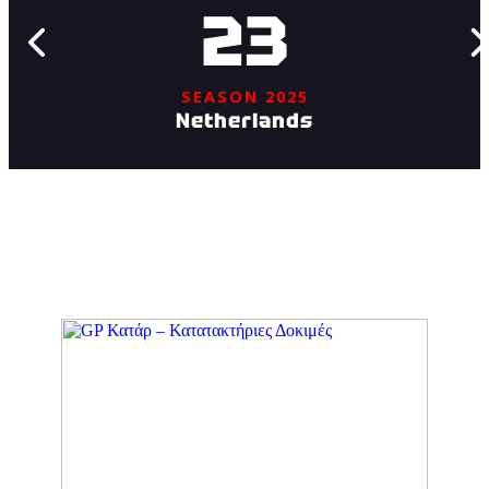
23
SEASON 2025
Netherlands
Stories