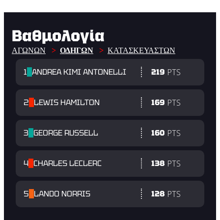
Βαθμολογία
ΑΓΏΝΩΝ
ΟΔΗΓΏΝ
ΚΑΤΑΣΚΕΥΑΣΤΏΝ
PTS
1
ANDREA KIMI ANTONELLI
219
PTS
2
LEWIS HAMILTON
169
PTS
3
GEORGE RUSSELL
160
PTS
4
CHARLES LECLERC
138
PTS
5
LANDO NORRIS
128