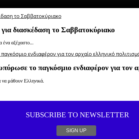
are έρχεται να καλύψει...
ι για διασκέδαση το Σαββατοκύριακο
 ένα αξέχαστο...
πύρωσε το παγκόσμιο ενδιαφέρον για τον α
α να μάθουν Ελληνικά.
SUBSCRIBE TO NEWSLETTER
SIGN UP