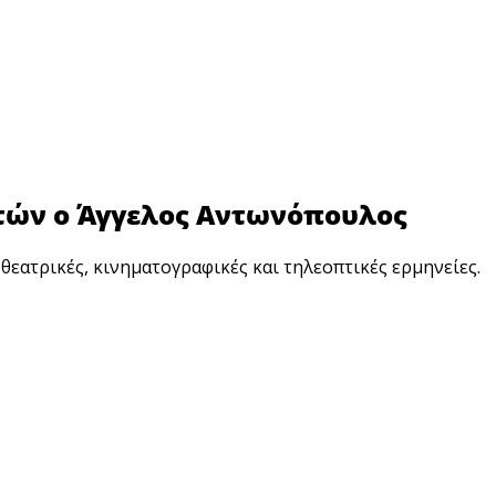
ετών ο Άγγελος Αντωνόπουλος
εατρικές, κινηματογραφικές και τηλεοπτικές ερμηνείες.