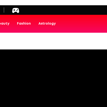
eauty
Fashion
Astrology