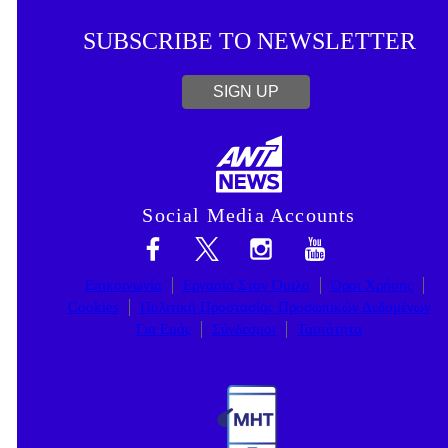
SUBSCRIBE TO NEWSLETTER
SIGN UP
Social Media Accounts
Επικοινωνία
Εργασία Στον Όμιλο
Όροι Χρήσης
Cookies
Πολιτική Προστασίας Προσωπικών Δεδομένων
Για Εμάς
Σύνδεσμοι
Ταυτότητα