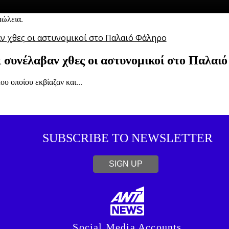
πώλεια.
 συνέλαβαν χθες οι αστυνομικοί στο Παλαι
υ οποίου εκβίαζαν και...
SUBSCRIBE TO NEWSLETTER
SIGN UP
Social Media Accounts