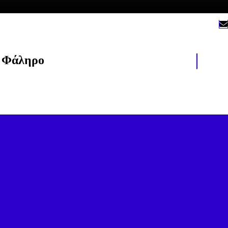
ό Φάληρο