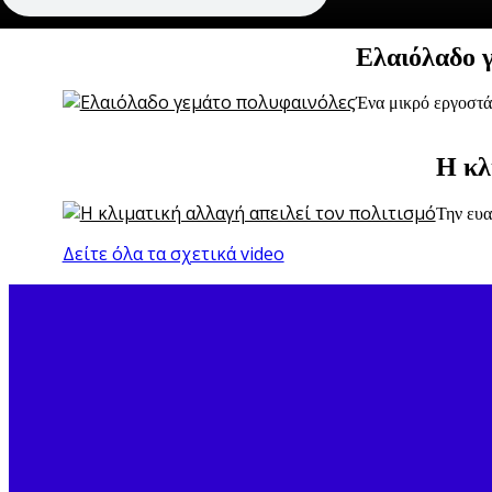
Ελαιόλαδο 
Ένα μικρό εργοστά
Η κλ
Την ευα
Δείτε όλα τα σχετικά video