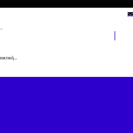
..
ακτική...