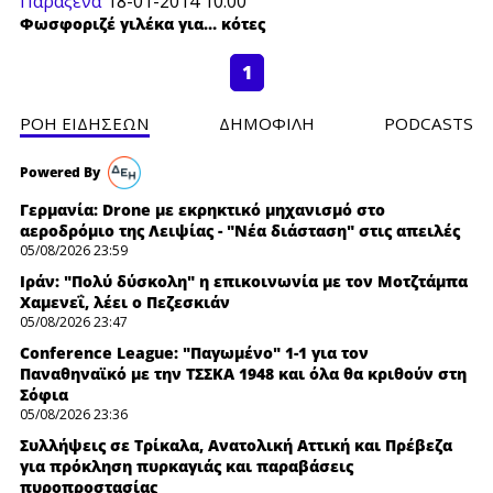
Παράξενα
18-01-2014 10:00
Φωσφοριζέ γιλέκα για… κότες
1
ΡΟΗ ΕΙΔΗΣΕΩΝ
ΔΗΜΟΦΙΛH
PODCASTS
Γερμανία: Drone με εκρηκτικό μηχανισμό στο
αεροδρόμιο της Λειψίας - "Νέα διάσταση" στις απειλές
05/08/2026 23:59
Ιράν: "Πολύ δύσκολη" η επικοινωνία με τον Μοτζτάμπα
Χαμενεΐ, λέει ο Πεζεσκιάν
05/08/2026 23:47
Conference League: "Παγωμένο" 1-1 για τον
Παναθηναϊκό με την ΤΣΣΚΑ 1948 και όλα θα κριθούν στη
Σόφια
05/08/2026 23:36
Συλλήψεις σε Τρίκαλα, Ανατολική Αττική και Πρέβεζα
για πρόκληση πυρκαγιάς και παραβάσεις
πυροπροστασίας