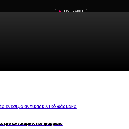
LIVE RADIO
νέσιμο αντικαρκινικό φάρμακο