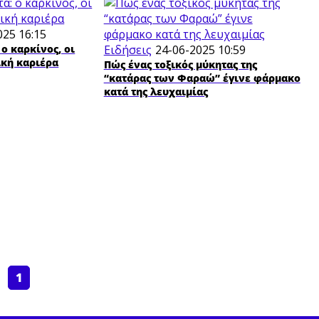
025 16:15
ο καρκίνος, οι
Ειδήσεις
24-06-2025 10:59
ική καριέρα
Πώς ένας τοξικός μύκητας της
“κατάρας των Φαραώ” έγινε φάρμακο
κατά της λευχαιμίας
1