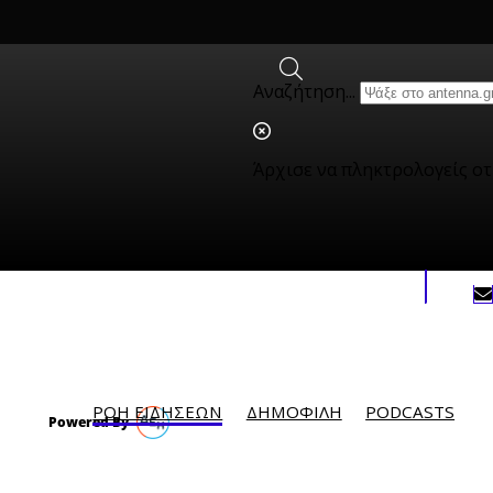
Αναζήτηση...
Άρχισε να πληκτρολογείς ο
ΡΟΗ ΕΙΔΗΣΕΩΝ
ΔΗΜΟΦΙΛH
PODCASTS