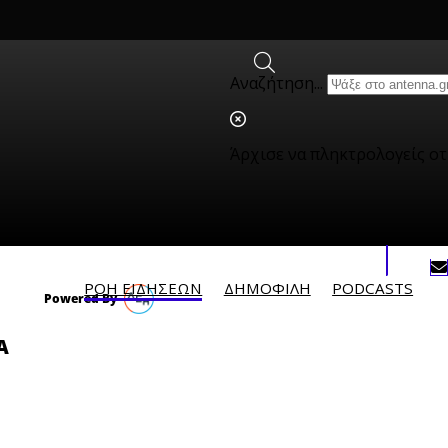
Αναζήτηση...
Άρχισε να πληκτρολογείς ο
ΡΟΗ ΕΙΔΗΣΕΩΝ
ΔΗΜΟΦΙΛH
PODCASTS
Α