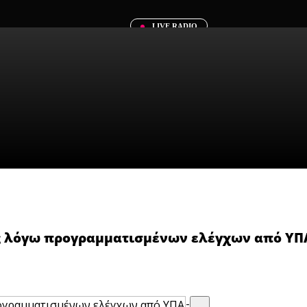
LIVE RADIO
ος λόγω προγραμματισμένων ελέγχων από ΥΠ
-