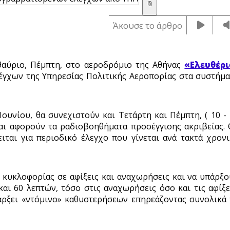
📎
Άκουσε το άρθρο
εθαύριο, Πέμπτη, στο αεροδρόμιο της Αθήνας
«Ελευθέρι
έγχων της Υπηρεσίας Πολιτικής Αεροπορίας στα συστήμα
Ιουνίου, θα συνεχιστούν και Τετάρτη και Πέμπτη, ( 10 -
, και αφορούν τα ραδιοβοηθήματα προσέγγισης ακριβείας.
ιται για περιοδικό έλεγχο που γίνεται ανά τακτά χρον
 κυκλοφορίας σε αφίξεις και αναχωρήσεις και να υπάρξ
και 60 λεπτών, τόσο στις αναχωρήσεις όσο και τις αφίξε
ρξει «ντόμινο» καθυστερήσεων επηρεάζοντας συνολικά 