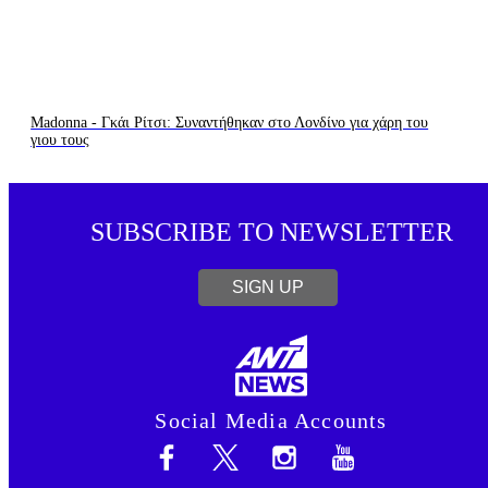
Madonna - Γκάι Ρίτσι: Συναντήθηκαν στο Λονδίνο για χάρη του
γιου τους
SUBSCRIBE TO NEWSLETTER
SIGN UP
Social Media Accounts