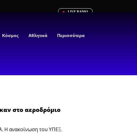
LIVE RADIO
Κόσμος
Αθλητικά
Περισσότερα
ηκαν στο αεροδρόμιο
λ. Η ανακοίνωση του ΥΠΕΞ.