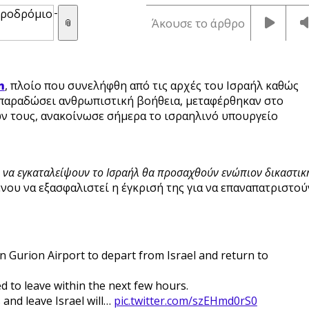
-
Άκουσε το άρθρο
📎
n
, πλοίο που συνελήφθη από τις αρχές του Ισραήλ καθώς
 παραδώσει ανθρωπιστική βοήθεια, μεταφέρθηκαν στο
ν τους, ανακοίνωσε σήμερα το ισραηλινό υπουργείο
να εγκαταλείψουν το Ισραήλ θα προσαχθούν ενώπιον δικαστικ
ου να εξασφαλιστεί η έγκρισή της για να επαναπατριστού
en Gurion Airport to depart from Israel and return to
d to leave within the next few hours.
and leave Israel will…
pic.twitter.com/szEHmd0rS0