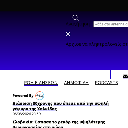
Αναζήτηση...
Άρχισε να πληκτρολογείς ο
ΡΟΗ ΕΙΔΗΣΕΩΝ
ΔΗΜΟΦΙΛH
PODCASTS
Διάσωση 30χρονης που έπεσε από την υψηλή
γέφυρα της Χαλκίδας
06/08/2026 23:59
Σλοβακία: Έσπασε το ρεκόρ της υψηλότερης
θερμοκρασίας στη χώρα