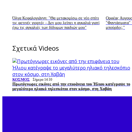
Όλγα Κεφαλογιάννη: "Θα μετακομίσω σε νέο σπίτι
Ορφέας Αυγουστ
τις φετινές γιορτές - Δεν μου λείπει η αγκαλιά γιατί
"Φαντάσματα" κ
έχω τις αγκαλιές των δίδυμων παιδιών μου"
μπούρδες;"
Σχετικά Videos
ΚΟΣΜΟΣ
Σήμερα 14:10
Πρωτόγνωρες εικόνες από την επιφάνεια του Ήλιου κατέγραψε το
μεγαλύτερο ηλιακό τηλεσκόπιο στον κόσμο, στη Χαβάη