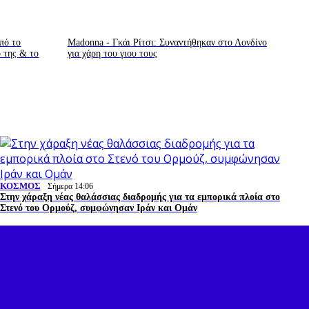
πό το
Madonna - Γκάι Ρίτσι: Συναντήθηκαν στο Λονδίνο
ο της & το
για χάρη του γιου τους
ΚΟΣΜΟΣ
Σήμερα 14:06
Στην χάραξη νέας θαλάσσιας διαδρομής για τα εμπορικά πλοία στο
Στενό του Ορμούζ, συμφώνησαν Ιράν και Ομάν