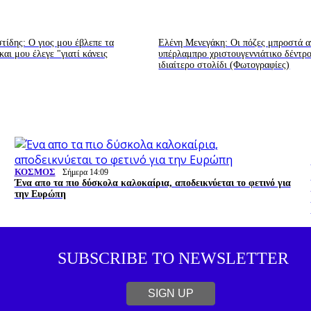
ίδης: Ο γιος μου έβλεπε τα
Ελένη Μενεγάκη: Οι πόζες μπροστά α
αι μου έλεγε "γιατί κάνεις
υπέρλαμπρο χριστουγεννιάτικο δέντρ
ιδιαίτερο στολίδι (Φωτογραφίες)
ΚΟΣΜΟΣ
Σήμερα 14:09
Ένα απο τα πιο δύσκολα καλοκαίρια, αποδεικνύεται το φετινό για
την Ευρώπη
SUBSCRIBE TO NEWSLETTER
SIGN UP