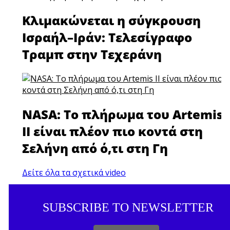
Κλιμακώνεται η σύγκρουση
Ισραήλ–Ιράν: Τελεσίγραφο
Τραμπ στην Τεχεράνη
NASA: Το πλήρωμα του Artemis
II είναι πλέον πιο κοντά στη
Σελήνη από ό,τι στη Γη
Δείτε όλα τα σχετικά video
SUBSCRIBE TO NEWSLETTER