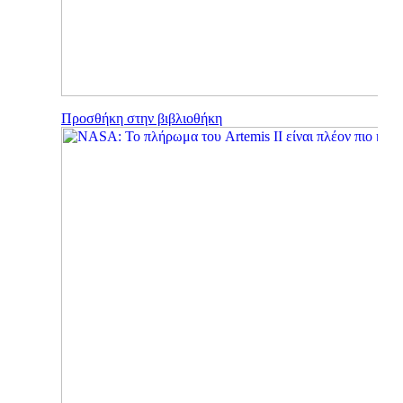
LIVE
LIVE
RADIO
TV
Προσθήκη στην βιβλιοθήκη