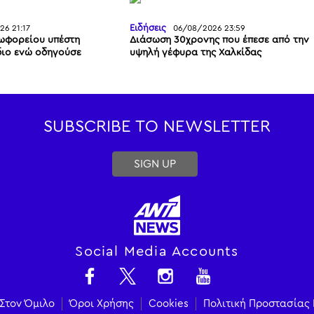
6 21:17
Ειδήσεις
06/08/2026 23:59
εωφορείου υπέστη
Διάσωση 30χρονης που έπεσε από την
διο ενώ οδηγούσε
υψηλή γέφυρα της Χαλκίδας
SUBSCRIBE TO NEWSLETTER
SIGN UP
Social Media Accounts
Στον Όμιλο
Όροι Χρήσης
Cookies
Πολιτική Προστασίας