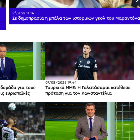
Σήμερα 11:14
Σε δημοπρασία η μπάλα των ιστορικών γκολ του Μαραντόνα
07/08/2026 19:44
βδομάδα για τους
Τουρκικά ΜΜΕ: Η Γαλατάσαραϊ κατέθεσε
ις ευρωπαϊκές
πρόταση για τον Κωνσταντέλια