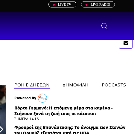
LIVE TV
LIVE RADIO
ΡΟΗ ΕΙΔΗΣΕΩΝ
ΔΗΜΟΦΙΛH
PODCASTS
Πόρτο Γερμενό: Η επόμενη μέρα στα καμένα -
Στήνουν ξανά τη ζωή τους οι κάτοικοι
ΣΗΜΕΡΑ 14:16
Φρουροί της Επανάστασης: Το άνοιγμα των Στενών
του Ορμούζ εξαρτάται από τις ΗΠΑ