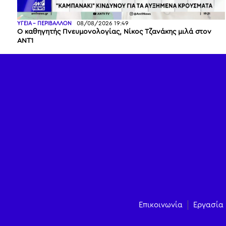
08/08/2026 19:49
ΥΓΕΙΑ - ΠΕΡΙΒΑΛΛΟΝ
Ο καθηγητής Πνευμονολογίας, Νίκος Τζανάκης μιλά στον
ΑΝΤ1
Επικοινωνία
Εργασία 