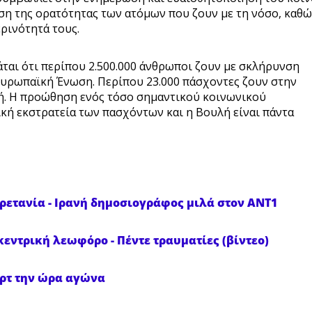
υση της ορατότητας των ατόμων που ζουν με τη νόσο, καθώ
ρινότητά τους.
άται ότι περίπου 2.500.000 άνθρωποι ζουν με σκλήρυνση
 Ευρωπαϊκή Ένωση. Περίπου 23.000 πάσχοντες ζουν στην
ική. Η προώθηση ενός τόσο σημαντικού κοινωνικού
κή εκστρατεία των πασχόντων και η Βουλή είναι πάντα
ετανία - Ιρανή δημοσιογράφος μιλά στον ΑΝΤ1
κεντρική λεωφόρο - Πέντε τραυματίες (βίντεο)
ρτ την ώρα αγώνα