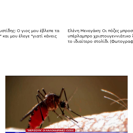
στίδης: Ο γιος μου έβλεπε τα
Ελένη Μενεγάκη: Οι πόζες μπροσ
και μου έλεγε "γιατί κάνεις
υπέρλαμπρο χριστουγεννιάτικο 
το ιδιαίτερο στολίδι (Φωτογραφ