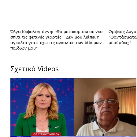
Όλγα Κεφαλογιάννη: "Θα μετακομίσω σε νέο
Ορφέας Αυγου
σπίτι τις φετινές γιορτές - Δεν μου λείπει η
"Φαντάσματα" 
αγκαλιά γιατί έχω τις αγκαλιές των δίδυμων
μπούρδες;"
παιδιών μου"
Σχετικά Videos