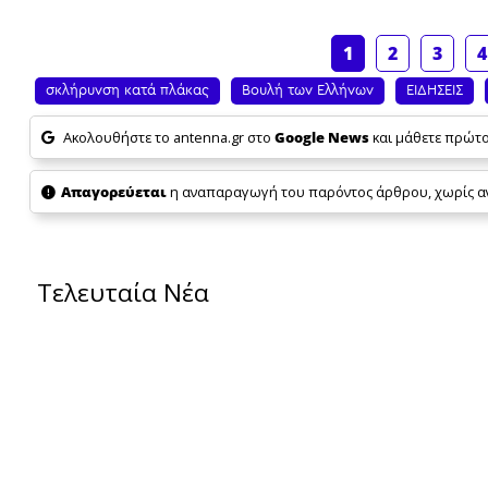
1
2
3
4
σκλήρυνση κατά πλάκας
Βουλή των Ελλήνων
ΕΙΔΗΣΕΙΣ
Ακολουθήστε το antenna.gr στο
Google News
και μάθετε πρώτοι
Απαγορεύεται
η αναπαραγωγή του παρόντος άρθρου, χωρίς ανα
Τελευταία Νέα