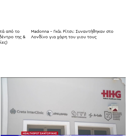
τά από το
Madonna - Γκάι Ρίτσι: Συναντήθηκαν στο
δέντρο της &
Λονδίνο για χάρη του γιου τους
ίες)