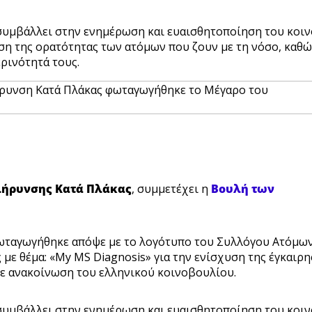
συμβάλλει στην ενημέρωση και ευαισθητοποίηση του κοι
υση της ορατότητας των ατόμων που ζουν με τη νόσο, καθώ
ρινότητά τους.
λήρυνσης Κατά Πλάκας
, συμμετέχει η
Βουλή των
φωταγωγήθηκε απόψε με το λογότυπο του Συλλόγου Ατόμω
με θέμα: «My MS Diagnosis» για την ενίσχυση της έγκαιρη
σε ανακοίνωση του ελληνικού κοινοβουλίου.
συμβάλλει στην ενημέρωση και ευαισθητοποίηση του κοι