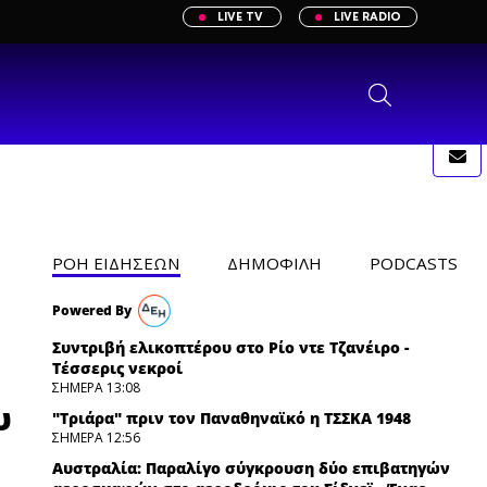
LIVE TV
LIVE RADIO
ΡΟΗ ΕΙΔΗΣΕΩΝ
ΔΗΜΟΦΙΛH
PODCASTS
Συντριβή ελικοπτέρου στο Ρίο ντε Τζανέιρο -
Tέσσερις νεκροί
ΣΗΜΕΡΑ 13:08
υ
"Τριάρα" πριν τον Παναθηναϊκό η ΤΣΣΚΑ 1948
ΣΗΜΕΡΑ 12:56
Αυστραλία: Παραλίγο σύγκρουση δύο επιβατηγών