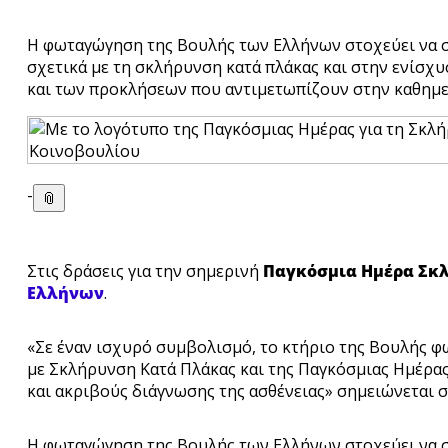
Η φωταγώγηση της Βουλής των Ελλήνων στοχεύει να 
σχετικά με τη σκλήρυνση κατά πλάκας και στην ενίσχ
και των προκλήσεων που αντιμετωπίζουν στην καθημε
-
📎
Στις δράσεις για την σημερινή
Παγκόσμια Ημέρα Σκ
Ελλήνων
.
«Σε έναν ισχυρό συμβολισμό, το κτήριο της Βουλής 
με Σκλήρυνση Κατά Πλάκας και της Παγκόσμιας Ημέρας 
και ακριβούς διάγνωσης της ασθένειας» σημειώνεται 
Η φωταγώγηση της Βουλής των Ελλήνων στοχεύει να 