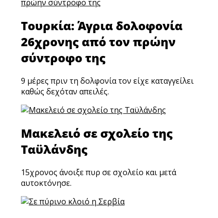
Τουρκία: Άγρια δολοφονία
26χρονης από τον πρώην
σύντροφο της
9 μέρες πριν τη δολφονία τον είχε καταγγείλει
καθώς δεχόταν απειλές.
Μακελειό σε σχολείο της
Ταϋλάνδης
15χρονος άνοιξε πυρ σε σχολείο και μετά
αυτοκτόνησε.