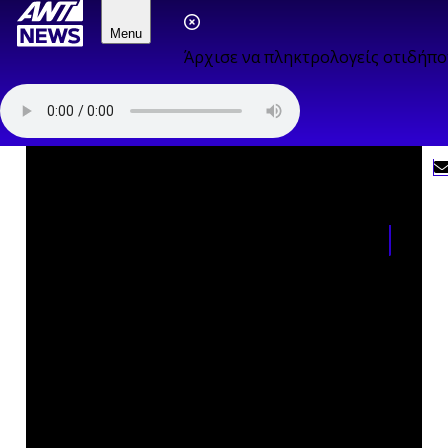
Menu
Άρχισε να πληκτρολογείς οτιδήπο