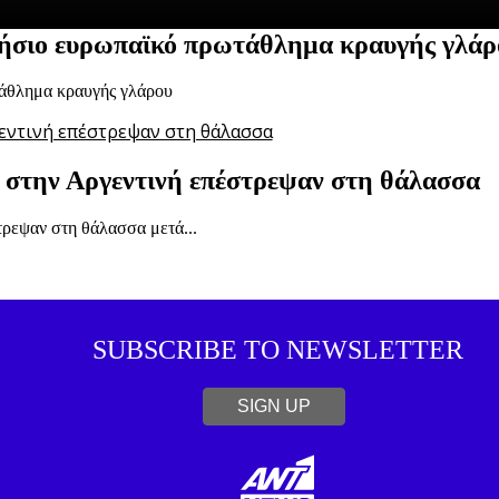
τήσιο ευρωπαϊκό πρωτάθλημα κραυγής γλάρ
τάθλημα κραυγής γλάρου
ν στην Αργεντινή επέστρεψαν στη θάλασσα
τρεψαν στη θάλασσα μετά...
SUBSCRIBE TO NEWSLETTER
SIGN UP