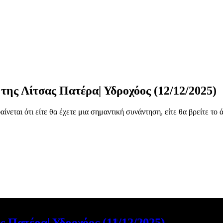
της Λίτσας Πατέρα| Υδροχόος (12/12/2025)
νεται ότι είτε θα έχετε μια σημαντική συνάντηση, είτε θα βρείτε το 
ς Πατέρα| Υδροχόος (17/12/2025)
ς Πατέρα| Υδροχόος (16/12/2025)
ς Πατέρα| Υδροχόος (15/12/2025)
ς Πατέρα| Υδροχόος (14/12/2025)
ς Πατέρα| Υδροχόος (13/12/2025)
 Πατέρα| Υδροχόος (11/12/2025)