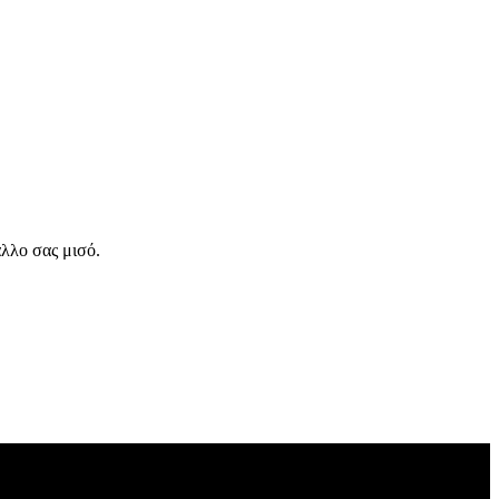
άλλο σας μισό.