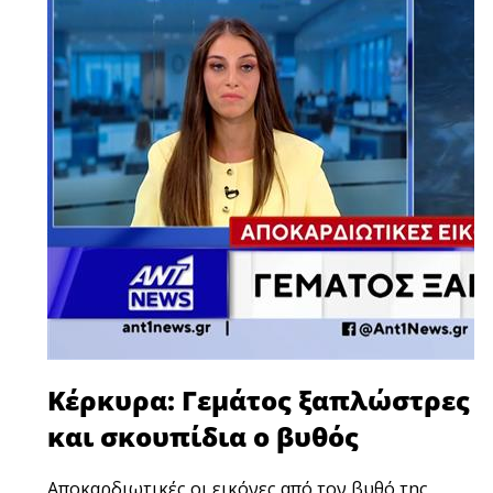
Κέρκυρα: Γεμάτος ξαπλώστρες
και σκουπίδια ο βυθός
Αποκαρδιωτικές οι εικόνες από τον βυθό της