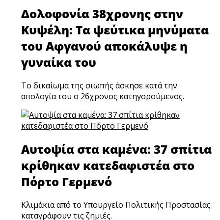
Δολοφονία 38χρονης στην
Κυψέλη: Τα ψεύτικα μηνύματα
του Αφγανού αποκάλυψε η
γυναίκα του
LIVE
LIVE
TV
RADIO
Το δικαίωμα της σιωπής άσκησε κατά την
απολογία του ο 26χρονος κατηγορούμενος.
Αυτοψία στα καμένα: 37 σπίτια
κρίθηκαν κατεδαφιστέα στο
Πόρτο Γερμενό
Κλιμάκια από το Υπουργείο Πολιτικής Προστασίας
καταγράφουν τις ζημιές.