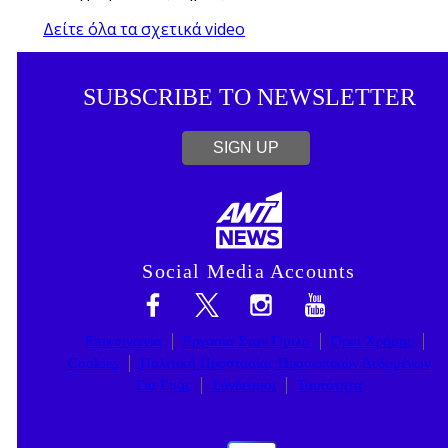
Δείτε όλα τα σχετικά video
SUBSCRIBE TO NEWSLETTER
SIGN UP
Social Media Accounts
Επικοινωνία
Εργασία Στον Όμιλο
Όροι Χρήσης
Cookies
Πολιτική Προστασίας Προσωπικών Δεδομένων
Για Εμάς
Σύνδεσμοι
Ταυτότητα