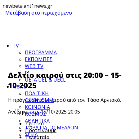
newbeta.ant1news.gr
Μετάβαση στο περιεχόμενο
TV
ΠΡΟΓΡΑΜΜΑ
ΕΚΠΟΜΠΕΣ
WEB TV
F1
Δελτίο καιρού στις 20:00 – 15-
UEFA UEL & UECL
10-2025
NEWS
ΠΟΛΙΤΙΚΗ
Η πρόγνωση του καιρού από τον Τάσο Αρνιακό.
ΟΙΚΟΝΟΜΙΑ
ΚΟΙΝΩΝΙΑ
Ανέβηκε στις 15/10/2025 20:05
ΚΟΣΜΟΣ
ΑΘΛΗΤΙΚΑ
Σχετικά
ΤΩΡΑ ΓΙΑ ΤΟ ΜΕΛΛΟΝ
Προτείνουμε
ΥΓΕΙΑ
Τελευταία