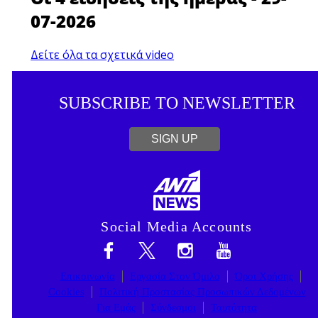
07-2026
Δείτε όλα τα σχετικά video
SUBSCRIBE TO NEWSLETTER
SIGN UP
Social Media Accounts
Επικοινωνία
Εργασία Στον Όμιλο
Όροι Χρήσης
Cookies
Πολιτική Προστασίας Προσωπικών Δεδομένων
Για Εμάς
Σύνδεσμοι
Ταυτότητα