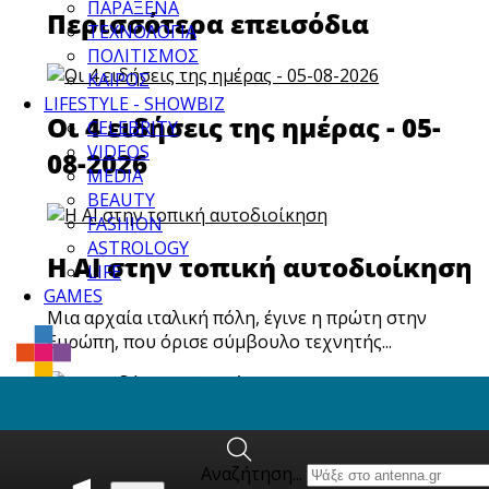
ΠΑΡΑΞΕΝΑ
Περισσότερα επεισόδια
ΤΕΧΝΟΛΟΓΙΑ
ΠΟΛΙΤΙΣΜΟΣ
ΚΑΙΡΟΣ
LIFESTYLE - SHOWBIZ
Οι 4 ειδήσεις της ημέρας - 05-
CELEBRITY
VIDEOS
08-2026
MEDIA
BEAUTY
FASHION
ASTROLOGY
Η ΑΙ στην τοπική αυτοδιοίκηση
LIFE
GAMES
Μια αρχαία ιταλική πόλη, έγινε η πρώτη στην
Ευρώπη, που όρισε σύμβουλο τεχνητής...
Οι 4 ειδήσεις της ημέρας - 04-
08-2026
Αναζήτηση...