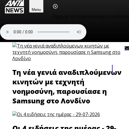
Menu
Άρχισε να πληκτρολογείς οτιδήπο
Οι 4 ειδήσεις της ημέρας - 03-
08-2026
Τη νέα γενιά αναδιπλούμενων
κινητών με τεχνητή
νοημοσύνη, παρουσίασε η
Samsung στο Λονδίνο
Οι 4 ειδήσεις της ημέρας - 29-