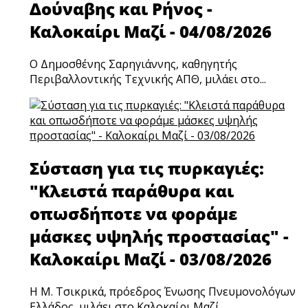
Δούναβης και Ρήνος -
Καλοκαίρι Μαζί - 04/08/2026
Ο Δημοσθένης Σαρηγιάννης, καθηγητής
Περιβαλλοντικής Τεχνικής ΑΠΘ, μιλάει στο...
Σύσταση για τις πυρκαγιές:
"Κλειστά παράθυρα και
οπωσδήποτε να φοράμε
μάσκες υψηλής προστασίας" -
Καλοκαίρι Μαζί - 03/08/2026
Η Μ. Τσικρικά, πρόεδρος Ένωσης Πνευμονολόγων
Ελλάδος, μιλάει στο Καλοκαίρι Μαζί.