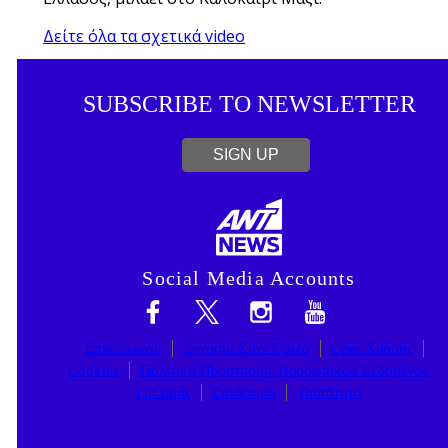
Δείτε όλα τα σχετικά video
SUBSCRIBE TO NEWSLETTER
SIGN UP
Social Media Accounts
Επικοινωνία
Εργασία Στον Όμιλο
Όροι Χρήσης
Cookies
Πολιτική Προστασίας Προσωπικών Δεδομένων
Για Εμάς
Σύνδεσμοι
Ταυτότητα