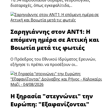
Τα 54 παρουσίασαν σοβαρές νευρολογικές
διαταραχές, όπως εγκεφαλίτιδα,...
Σαρηγιάννης στον ΑΝΤ1: Η
επόμενη ημέρα σε Αττική και
Βοιωτία μετά τις φωτιές
Ο Πρόεδρος του Εθνικού Ιδρύματος Ερευνών,
εξήγησε τι πρέπει να προσέξουν οι...
Η ξηρασία "στεγνώνει" την
Ευρώπη: "Εξαφανίζονται"