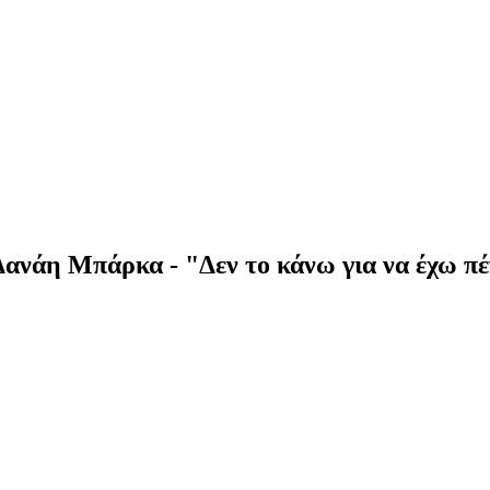
Δανάη Μπάρκα - "Δεν το κάνω για να έχω π