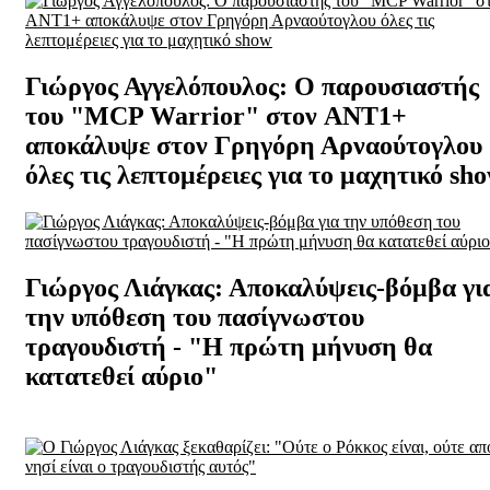
Γιώργος Αγγελόπουλος: Ο παρουσιαστής
του "MCP Warrior" στον ANT1+
αποκάλυψε στον Γρηγόρη Αρναούτογλου
όλες τις λεπτομέρειες για το μαχητικό sh
Γιώργος Λιάγκας: Αποκαλύψεις-βόμβα γι
την υπόθεση του πασίγνωστου
τραγουδιστή - "Η πρώτη μήνυση θα
κατατεθεί αύριο"