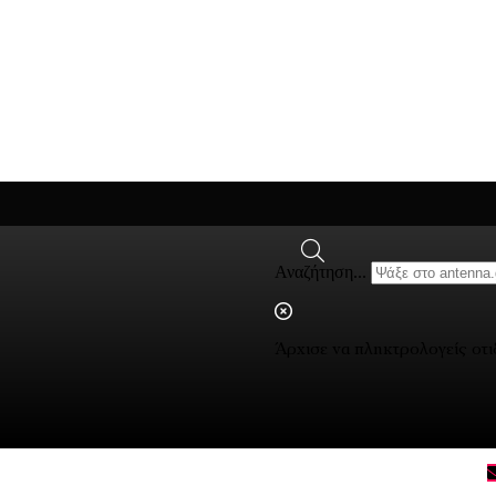
Αναζήτηση...
Άρχισε να πληκτρολογείς οτ