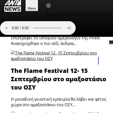
Menu
Άρχισε να πληκτρολογείς οτιδήπο
Τα νέα από τον χώρο της show
biz
Επιστρέφει το ιστορικό ημερολόγιο της Pirelli.
Ανακηρύχθηκε ο πιο σέξι άνδρας...
The Flame Festival 12- 15
Σεπτεμβρίου στο αμαξοστάσιο
του ΟΣΥ
Η μοναδική γευστική εμπειρία θα λάβει και φέτος
χώρα στο αμαξοστάσιο του ΟΣΥ,...