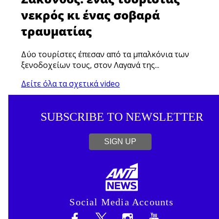
νεκρός κι ένας σοβαρά
τραυματίας
Δύο τουρίστες έπεσαν από τα μπαλκόνια των
ξενοδοχείων τους, στον Λαγανά της...
Δείτε όλα τα σχετικά video
SUBSCRIBE TO NEWSLETTER
SIGN UP
Social Media Accounts