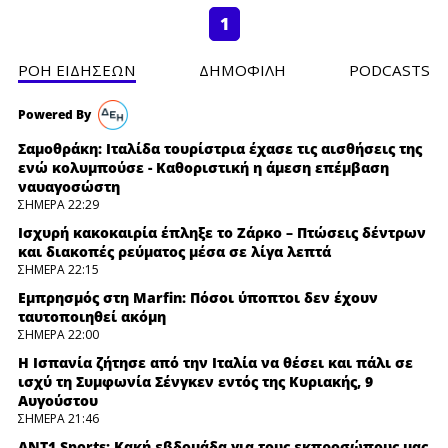
1
ΡΟΗ ΕΙΔΗΣΕΩΝ
ΔΗΜΟΦΙΛH
PODCASTS
Σαμοθράκη: Ιταλίδα τουρίστρια έχασε τις αισθήσεις της
ενώ κολυμπούσε - Καθοριστική η άμεση επέμβαση
ναυαγοσώστη
ΣΗΜΕΡΑ 22:29
Ισχυρή κακοκαιρία έπληξε το Ζάρκο – Πτώσεις δέντρων
και διακοπές ρεύματος μέσα σε λίγα λεπτά
ΣΗΜΕΡΑ 22:15
Εμπρησμός στη Marfin: Πόσοι ύποπτοι δεν έχουν
ταυτοποιηθεί ακόμη
ΣΗΜΕΡΑ 22:00
H Ισπανία ζήτησε από την Ιταλία να θέσει και πάλι σε
ισχύ τη Συμφωνία Σένγκεν εντός της Κυριακής, 9
Αυγούστου
ΣΗΜΕΡΑ 21:46
ANT1 Sports: Κακή εβδομάδα για τους εκπροσώπους μας