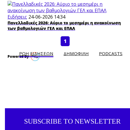
Ειδήσεις
24-06-2026 14:34
Πανελλαδικές 2026: Αύριο το μεσημέρι η ανακοίνωση
των βαθμολογιών ΓΕΛ και ΕΠΑΛ
1
ΡΟΗ ΕΙΔΗΣΕΩΝ
ΔΗΜΟΦΙΛH
PODCASTS
SUBSCRIBE TO NEWSLETTER