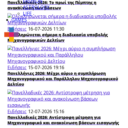
FASHION
Πανελλαδικές 2026: Το πρωί της Πέμπτης η
ASTROLOGY
ανακοίνωση των βάσεων
LIFE
GAMES
Ειδήσεις
16-07-2026 11:30
Ολοκληρώνεται σήμερα η διαδικασία υποβολής
Μηχανογραφικών Δελτίων
Ειδήσεις
15-07-2026 19:16
Πανελλήνιες 2026: Μέχρι αύριο η συμπλήρωση
Μηχανογραφικού και Παράλληλου Μηχανογραφικού
Δελτίου
Ειδήσεις
12-07-2026 15:16
Πανελλαδικές 2026: Αντίστροφη μέτρηση για
Μηχανογραφικό και ανακοίνωση βάσεων εισαγωγής