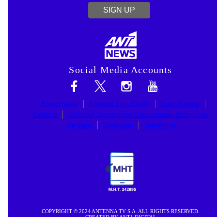
SIGN UP
×
Social Media Accounts
Επικοινωνία
Εργασία Στον Όμιλο
Όροι Χρήσης
Cookies
Πολιτική Προστασίας Προσωπικών Δεδομένων
Για Εμάς
Σύνδεσμοι
Ταυτότητα
COPYRIGHT © 2024 ANTENNA TV S.A. ALL RIGHTS RESERVED.