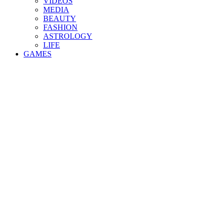
VIDEOS
MEDIA
BEAUTY
FASHION
ASTROLOGY
LIFE
GAMES
×
Powered By