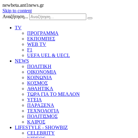
newbeta.ant1news.gr
Skip to content
Αναζήτηση...
TV
ΠΡΟΓΡΑΜΜΑ
ΕΚΠΟΜΠΕΣ
WEB TV
F1
UEFA UEL & UECL
NEWS
ΠΟΛΙΤΙΚΗ
ΟΙΚΟΝΟΜΙΑ
ΚΟΙΝΩΝΙΑ
ΚΟΣΜΟΣ
ΑΘΛΗΤΙΚΑ
ΤΩΡΑ ΓΙΑ ΤΟ ΜΕΛΛΟΝ
ΥΓΕΙΑ
ΠΑΡΑΞΕΝΑ
ΤΕΧΝΟΛΟΓΙΑ
ΠΟΛΙΤΙΣΜΟΣ
ΚΑΙΡΟΣ
LIFESTYLE - SHOWBIZ
CELEBRITY