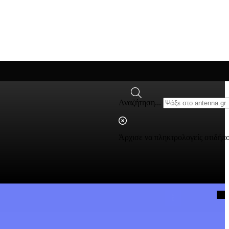
Αναζήτηση...
Άρχισε να πληκτρολογείς οτιδήπ