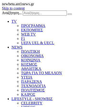
newbeta.ant1news.gr
Skip to content
Αναζήτηση...
TV
ΠΡΟΓΡΑΜΜΑ
ΕΚΠΟΜΠΕΣ
WEB TV
F1
UEFA UEL & UECL
NEWS
ΠΟΛΙΤΙΚΗ
ΟΙΚΟΝΟΜΙΑ
ΚΟΙΝΩΝΙΑ
ΚΟΣΜΟΣ
ΑΘΛΗΤΙΚΑ
ΤΩΡΑ ΓΙΑ ΤΟ ΜΕΛΛΟΝ
ΥΓΕΙΑ
ΠΑΡΑΞΕΝΑ
ΤΕΧΝΟΛΟΓΙΑ
ΠΟΛΙΤΙΣΜΟΣ
ΚΑΙΡΟΣ
LIFESTYLE - SHOWBIZ
CELEBRITY