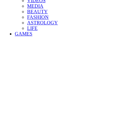
VIDEOS
MEDIA
BEAUTY
FASHION
ASTROLOGY
LIFE
GAMES
×
Powered By