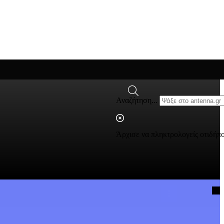
Αναζήτηση...
Άρχισε να πληκτρολογείς οτιδήπ