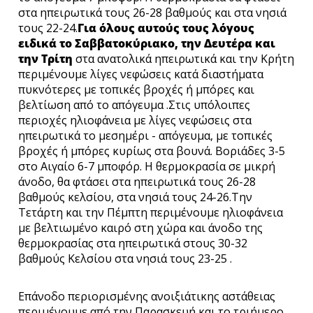
στα ηπειρωτικά τους 26-28 βαθμούς και στα νησιά
τους 22-24.
Για όλους αυτούς τους λόγους
ειδικά το Σαββατοκύριακο, την Δευτέρα και
την Τρίτη
στα ανατολικά ηπειρωτικά και την Κρήτη
περιμένουμε λίγες νεφώσεις κατά διαστήματα
πυκνότερες με τοπικές βροχές ή μπόρες και
βελτίωση από το απόγευμα .Στις υπόλοιπες
περιοχές ηλιοφάνεια με λίγες νεφώσεις στα
ηπειρωτικά το μεσημέρι - απόγευμα, με τοπικές
βροχές ή μπόρες κυρίως στα βουνά. Βοριάδες 3-5
στο Αιγαίο 6-7 μποφόρ. Η θερμοκρασία σε μικρή
άνοδο, θα φτάσει στα ηπειρωτικά τους 26-28
βαθμούς κελσίου, στα νησιά τους 24-26.Την
Τετάρτη και την Πέμπτη περιμένουμε ηλιοφάνεια
με βελτιωμένο καιρό στη χώρα και άνοδο της
θερμοκρασίας στα ηπειρωτικά στους 30-32
βαθμούς Κελσίου στα νησιά τους 23-25 .
Επάνοδο περιορισμένης ανοιξιάτικης αστάθειας
περιμένουμε από την Παρασκευή και το τριήμερο