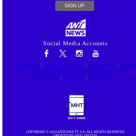
SIGN UP
Social Media Accounts
Επικοινωνία
Εργασία Στον Όμιλο
Όροι Χρήσης
Cookie
Πολιτική Προστασίας Προσωπικών Δεδομένων
Για Εμάς
Σύνδεσμοι
Ταυτότητα
COPYRIGHT © 2024 ANTENNA TV S.A. ALL RIGHTS RESERVED.
CREATED BY ANT1 DIGITAL