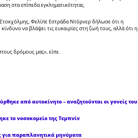
ραση στα επίπεδα εγκληματικότητας.
 Στοκχόλμης, Φελίπε Εστράδα Ντόρνερ δήλωσε ότι η
ίνδυνο να βλάψει τις ευκαιρίες στη ζωή τους, αλλά ότι η
τους δρόμους μας», είπε.
ρθηκε από αυτοκίνητο – αναζητούνται οι γονείς του
ηκε το νοσοκομείο της Τεμπνίν
ες για παραπλανητικά μηνύματα