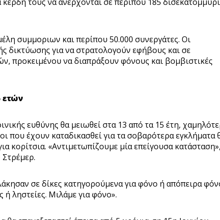
τα κέρδη τους να ανέρχονται σε περίπου 185 δισεκατομμύρ
έλη συμμοριων και περίπου 50.000 συνεργάτες. Οι
ς δικτύωσης για να στρατολογούν εφήβους και σε
τών, προκειμένου να διαπράξουν φόνους και βομβιστικές
5 ετών
ινικής ευθύνης θα μειωθεί στα 13 από τα 15 έτη, χαμηλότ
κοι που έχουν καταδικασθεί για τα σοβαρότερα εγκλήματα 
 για κορίτσια. «Αντιμετωπίζουμε μία επείγουσα κατάσταση»
 Στρέμερ.
πλάκησαν σε δίκες κατηγορούμενα για φόνο ή απόπειρα φόν
ς ή ληστείες. Μιλάμε για φόνο».