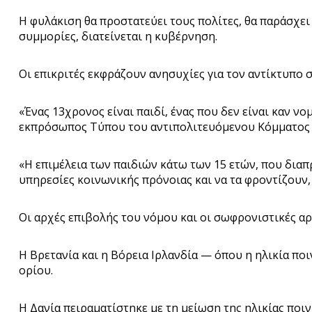
Η φυλάκιση θα προστατεύει τους πολίτες, θα παράσχει 
συμμορίες, διατείνεται η κυβέρνηση.
Οι επικριτές εκφράζουν ανησυχίες για τον αντίκτυπο σ
«Ένας 13χρονος είναι παιδί, ένας που δεν είναι καν νο
εκπρόσωπος Τύπου του αντιπολιτευόμενου Κόμματος 
«Η επιμέλεια των παιδιών κάτω των 15 ετών, που διαπ
υπηρεσίες κοινωνικής πρόνοιας και να τα φροντίζουν,
Οι αρχές επιβολής του νόμου και οι σωφρονιστικές αρ
Η Βρετανία και η Βόρεια Ιρλανδία — όπου η ηλικία ποι
ορίου.
Η Δανία πειραματίστηκε με τη μείωση της ηλικίας ποιν