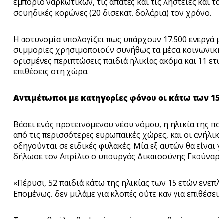
εμπόριο ναρκωτικών, τις απάτες και τις ληστείες και 
σουηδικές κορώνες (20 δισεκατ. δολάρια) τον χρόνο.
Η αστυνομία υπολογίζει πως υπάρχουν 17.500 ενεργά μ
συμμορίες χρησιμοποιούν συνήθως τα μέσα κοινωνική
ορισμένες περιπτώσεις παιδιά ηλικίας ακόμα και 11 ε
επιθέσεις στη χώρα.
Αντιμέτωποι με κατηγορίες φόνου οι κάτω των 1
Βάσει ενός προτεινόμενου νέου νόμου, η ηλικία της πο
από τις περισσότερες ευρωπαϊκές χώρες, και οι ανήλι
οδηγούνται σε ειδικές φυλακές. Μία εξ αυτών θα είναι
δήλωσε τον Απρίλιο ο υπουργός Δικαιοσύνης Γκούναρ
«Πέρυσι, 52 παιδιά κάτω της ηλικίας των 15 ετών ενε
Επομένως, δεν μιλάμε για κλοπές ούτε καν για επιθέσει