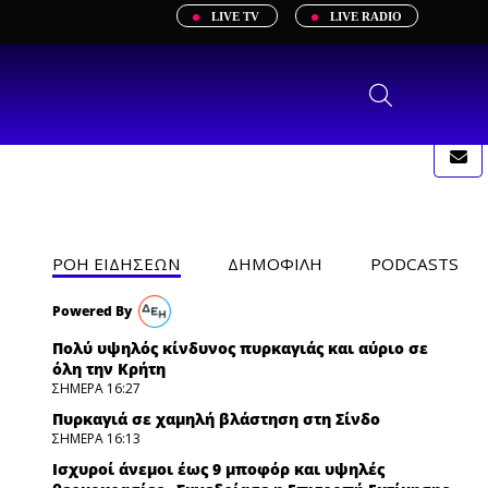
LIVE TV
LIVE RADIO
ΡΟΗ ΕΙΔΗΣΕΩΝ
ΔΗΜΟΦΙΛH
PODCASTS
Πολύ υψηλός κίνδυνος πυρκαγιάς και αύριο σε
όλη την Κρήτη
ΣΗΜΕΡΑ 16:27
Πυρκαγιά σε χαμηλή βλάστηση στη Σίνδο
ΣΗΜΕΡΑ 16:13
Ισχυροί άνεμοι έως 9 μποφόρ και υψηλές