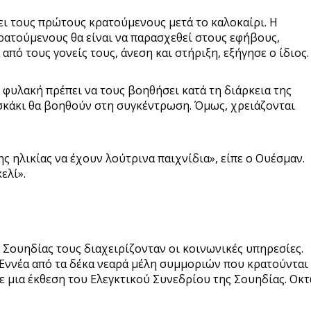
ι τους πρώτους κρατούμενους μετά το καλοκαίρι. Η
ρατούμενους θα είναι να παρασχεθεί στους εφήβους,
πό τους γονείς τους, άνεση και στήριξη, εξήγησε ο ίδιος.
φυλακή πρέπει να τους βοηθήσει κατά τη διάρκεια της
σκάκι θα βοηθούν στη συγκέντρωση. Όμως, χρειάζονται
ς ηλικίας να έχουν λούτρινα παιχνίδια», είπε ο Ουέσμαν.
ελί».
Σουηδίας τους διαχειρίζονταν οι κοινωνικές υπηρεσίες.
Εννέα από τα δέκα νεαρά μέλη συμμοριών που κρατούνται
ε μια έκθεση του Ελεγκτικού Συνεδρίου της Σουηδίας. Οκ