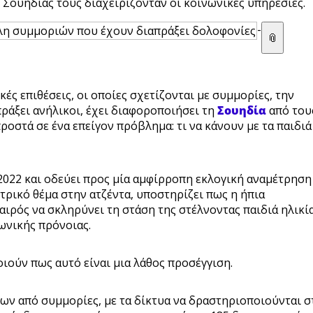
Σουηδίας τους διαχειρίζονταν οι κοινωνικές υπηρεσίες.
-
📎
ές επιθέσεις, οι οποίες σχετίζονται με συμμορίες, την
πράξει ανήλικοι, έχει διαφοροποιήσει τη
Σουηδία
από του
ροστά σε ένα επείγον πρόβλημα: τι να κάνουν με τα παιδιά
2022 και οδεύει προς μία αμφίρροπη εκλογική αναμέτρηση
τρικό θέμα στην ατζέντα, υποστηρίζει πως η ήπια
αιρός να σκληρύνει τη στάση της στέλνοντας παιδιά ηλικί
ωνικής πρόνοιας.
οιούν πως αυτό είναι μια λάθος προσέγγιση.
των από συμμορίες, με τα δίκτυα να δραστηριοποιούνται σ