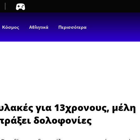
Κόσμος
Αθλητικά
Περισσότερα
υλακές για 13χρονους, μέλη
πράξει δολοφονίες