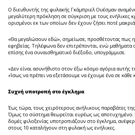
Ο διευθυντής της φυλακής Γκάμπριελ Ουέσμαν αναμένε
μεγαλύτερη πρόκληση σε σύγκριση με τους ενήλικες κ
ορισμένοι εκ των οποίων δεν έχουν ζήσει ποτέ μακριά α
«Θα μεγαλώσουν εδώ», σημείωσε, προσθέτοντας πως η 
εφηβείας. Τηλέφωνα δεν επιτρέπονται, ενώ μαθήματα 
επίσης ένα συναισθηματικό διέξοδο, υπογράμμισε.
«Δεν είναι ασυνήθιστο στον έξω κόσμο αγόρια αυτής τη
«Ίσως να πρέπει να εξετάσουμε να έχουμε ένα σε κάθε κ
Συχνή υποτροπή στο έγκλημα
Έως τώρα, τους χειρότερους ανήλικους παραβάτες της 
Όμως το σύστημα θεωρείται ευρέως ως αποτυχημένο. 
δομές φιλοξενίας υποτροπιάζουν στο έγκλημα, ανέφερ
στους 10 καταλήγουν στη φυλακή ως ενήλικες.