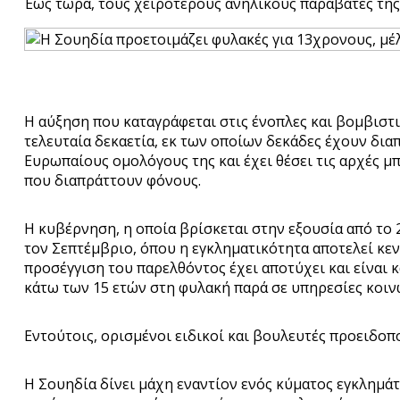
Έως τώρα, τους χειρότερους ανήλικους παραβάτες της 
Η αύξηση που καταγράφεται στις ένοπλες και βομβιστικ
τελευταία δεκαετία, εκ των οποίων δεκάδες έχουν δια
Ευρωπαίους ομολόγους της και έχει θέσει τις αρχές μπ
που διαπράττουν φόνους.
Η κυβέρνηση, η οποία βρίσκεται στην εξουσία από το 
τον Σεπτέμβριο, όπου η εγκληματικότητα αποτελεί κεν
προσέγγιση του παρελθόντος έχει αποτύχει και είναι κ
κάτω των 15 ετών στη φυλακή παρά σε υπηρεσίες κοιν
Εντούτοις, ορισμένοι ειδικοί και βουλευτές προειδοπ
Η Σουηδία δίνει μάχη εναντίον ενός κύματος εγκλημά