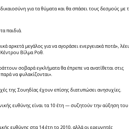
δικαιοσύνη για τα θύματα και θα σπάσει τους δεσμούς με τ
τα παιδιά.
μικά αρκετά μεγάλος για να αγοράσει ενεργειακά ποτά», λέει
Κέντρου Βίλμα Ροθ.
ράττουν σοβαρά εγκλήματα θα έπρεπε να ανατίθεται στις
 παρά να φυλακίζονται».
χές της Σουηδίας έχουν επίσης διατυπώσει ανησυχίες.
νικής ευθύνης είναι τα 10 έτη — συζητούν την αύξηση του
ικής ευθύνης στα 14 έτη το 2010, αλλά οι ερευνητές