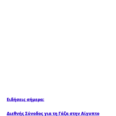
Ειδήσεις σήμερα:
Διεθνής Σύνοδος για τη Γάζα στην Αίγυπτο