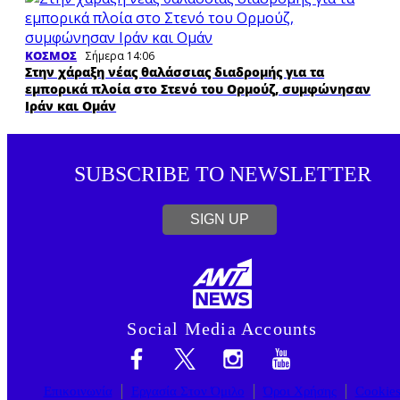
ΚΟΣΜΟΣ
Σήμερα 14:06
Στην χάραξη νέας θαλάσσιας διαδρομής για τα
εμπορικά πλοία στο Στενό του Ορμούζ, συμφώνησαν
Ιράν και Ομάν
SUBSCRIBE TO NEWSLETTER
SIGN UP
Social Media Accounts
Επικοινωνία
Εργασία Στον Όμιλο
Όροι Χρήσης
Cookie