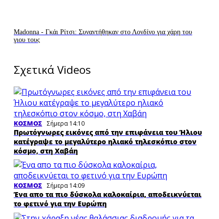
Madonna - Γκάι Ρίτσι: Συναντήθηκαν στο Λονδίνο για χάρη του
γιου τους
Σχετικά Videos
ΚΟΣΜΟΣ
Σήμερα 14:10
Πρωτόγνωρες εικόνες από την επιφάνεια του Ήλιου
κατέγραψε το μεγαλύτερο ηλιακό τηλεσκόπιο στον
κόσμο, στη Χαβάη
ΚΟΣΜΟΣ
Σήμερα 14:09
Ένα απο τα πιο δύσκολα καλοκαίρια, αποδεικνύεται
το φετινό για την Ευρώπη