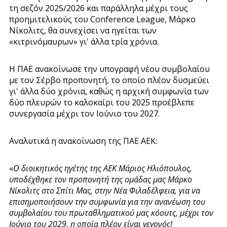
τη σεζόν 2025/2026 και παράλληλα μέχρι τους
προημιτελικούς του Conference League, Μάρκο
Νίκολιτς, θα συνεχίσει να ηγείται των
«κιτρινόμαυρων» γι' άλλα τρία χρόνια.
Η ΠΑΕ ανακοίνωσε την υπογραφή νέου συμβολαίου
με τον Σέρβο προπονητή, το οποίο πλέον δυσμεύει
γι' άλλα δύο χρόνια, καθώς η αρχική συμφωνία των
δύο πλευρών το καλοκαίρι του 2025 προέβλεπε
συνεργασία μέχρι τον Ιούνιο του 2027.
Αναλυτικά η ανακοίνωση της ΠΑΕ ΑΕΚ:
«
Ο διοικητικός ηγέτης της ΑΕΚ Μάριος Ηλιόπουλος,
υποδέχθηκε τον προπονητή της ομάδας μας Μάρκο
Νίκολιτς στο Σπίτι Μας, στην Νέα Φιλαδέλφεια, για να
επισημοποιήσουν την συμφωνία για την ανανέωση του
συμβολαίου του πρωταθληματικού μας κόουτς, μέχρι τον
Ιούνιο του 2029, η οποία πλέον είναι γεγονός!