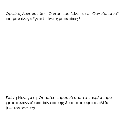
Ορφέας Αυγουστίδης: Ο γιος μου έβλεπε τα "Φαντάσματα"
και μου έλεγε "γιατί κάνεις μπούρδες;"
Ελένη Μενεγάκη: Οι πόζες μπροστά από το υπέρλαμπρο
χριστουγεννιάτικο δέντρο της & το ιδιαίτερο στολίδι
(Φωτογραφίες)