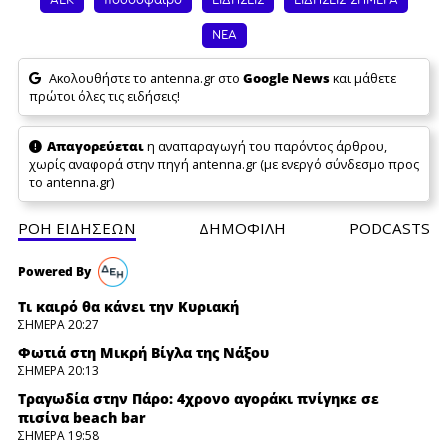
ΑΕΚ
ποδόσφαιρο
ΕΙΔΗΣΕΙΣ
ΕΙΔΗΣΕΙΣ ΣΗΜΕΡΑ
ΝΕΑ
Ακολουθήστε το antenna.gr στο
Google News
και μάθετε
πρώτοι όλες τις ειδήσεις!
Απαγορεύεται
η αναπαραγωγή του παρόντος άρθρου,
χωρίς αναφορά στην πηγή antenna.gr (με ενεργό σύνδεσμο προς
το antenna.gr)
ΡΟΗ ΕΙΔΗΣΕΩΝ
ΔΗΜΟΦΙΛH
PODCASTS
Τι καιρό θα κάνει την Κυριακή
ΣΗΜΕΡΑ 20:27
Φωτιά στη Μικρή Βίγλα της Νάξου
ΣΗΜΕΡΑ 20:13
Τραγωδία στην Πάρο: 4χρονο αγοράκι πνίγηκε σε
πισίνα beach bar
ΣΗΜΕΡΑ 19:58