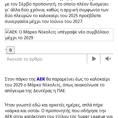
με τον Σέρβο προπονητή, το οποίο πλέον δυσμεύει
γι' άλλα δύο χρόνια, καθώς η αρχική συμφωνία των
δύο πλευρών το καλοκαίρι του 2025 προέβλεπε
συνεργασία μέχρι τον Ιούνιο του 2027.
-
📎
Άκουσε το άρθρο
Στον πάγκο της
ΑΕΚ
θα παραμείνει έως το καλοκαίρι
του 2029 ο Μάρκο Νίκολιτς, όπως ανακοίνωσε το
απόγευμα της Δευτέρας η ΠΑΕ.
Ήταν γνωστό εδώ και αρκετές ημέρες, απλά πήρε
«σάρκα και οστά». Ο προπονητής που οδήγησε την
ΑΕΚ στην κατάκτηση του τίτλου της Super League για