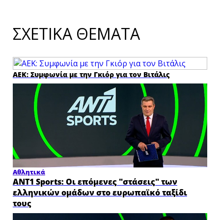
ΣΧΕΤΙΚΑ ΘΕΜΑΤΑ
ΑΕΚ: Συμφωνία με την Γκιόρ για τον Βιτάλις
Αθλητικά
ANT1 Sports: Οι επόμενες "στάσεις" των
ελληνικών ομάδων στο ευρωπαϊκό ταξίδι
τους