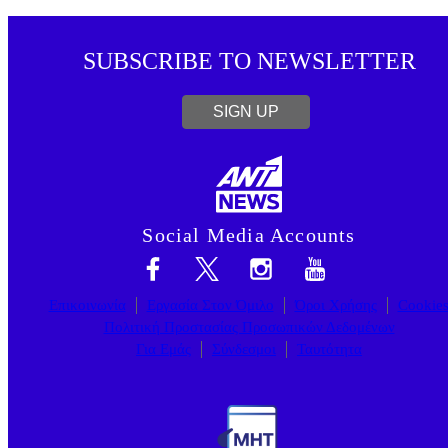
SUBSCRIBE TO NEWSLETTER
SIGN UP
Social Media Accounts
Επικοινωνία
Εργασία Στον Όμιλο
Όροι Χρήσης
Cookie
Πολιτική Προστασίας Προσωπικών Δεδομένων
Για Εμάς
Σύνδεσμοι
Ταυτότητα