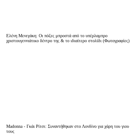
Ελένη Μενεγάκη: Οι πόζες μπροστά από το υπέρλαμπρο
χριστουγεννιάτικο δέντρο της & το ιδιαίτερο στολίδι (Φωτογραφίες)
Madonna - Γκάι Ρίτσι: Συναντήθηκαν στο Λονδίνο για χάρη του γιου
τους