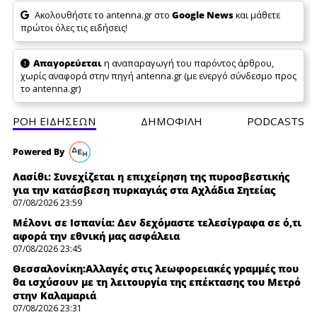
Ακολουθήστε το antenna.gr στο
Google News
και μάθετε
πρώτοι όλες τις ειδήσεις!
Απαγορεύεται
η αναπαραγωγή του παρόντος άρθρου,
χωρίς αναφορά στην πηγή antenna.gr (με ενεργό σύνδεσμο προς
το antenna.gr)
ΡΟΗ ΕΙΔΗΣΕΩΝ
ΔΗΜΟΦΙΛH
PODCASTS
Λασίθι: Συνεχίζεται η επιχείρηση της πυροσβεστικής
για την κατάσβεση πυρκαγιάς στα Αχλάδια Σητείας
07/08/2026 23:59
Μέλονι σε Ισπανία: Δεν δεχόμαστε τελεσίγραφα σε ό,τι
αφορά την εθνική μας ασφάλεια
07/08/2026 23:45
Θεσσαλονίκη:Αλλαγές στις λεωφορειακές γραμμές που
θα ισχύσουν με τη λειτουργία της επέκτασης του Μετρό
στην Καλαμαριά
07/08/2026 23:31