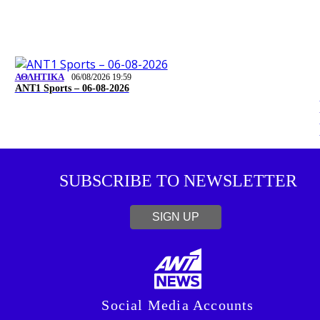
ΑΘΛΗΤΙΚΑ
06/08/2026 19:59
ΑΝΤ1 Sports – 06-08-2026
SUBSCRIBE TO NEWSLETTER
SIGN UP
Social Media Accounts