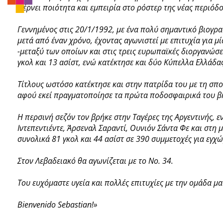
φέρνει ποιότητα και εμπειρία στο ρόστερ της νέας περιόδο
Γεννημένος στις 20/1/1992, με ένα πολύ σημαντικό βιογρ
μετά από έναν χρόνο, έχοντας αγωνιστεί με επιτυχία για 
-μεταξύ των οποίων και στις τρεις ευρωπαϊκές διοργανώσε
γκολ και 13 ασίστ, ενώ κατέκτησε και δύο Κύπελλα Ελλάδας
Τίτλους ωστόσο κατέκτησε και στην πατρίδα του με τη σπ
αφού εκεί πραγματοποίησε τα πρώτα ποδοσφαιρικά του βή
Η περσινή σεζόν τον βρήκε στην Ταγέρες της Αργεντινής, 
Ιντεπεντιέντε, Άρσεναλ Σαραντί, Ουνιόν Σάντα Φε και στη 
συνολικά 81 γκολ και 44 ασίστ σε 390 συμμετοχές για εγχώ
Στον Λεβαδειακό θα αγωνίζεται με το No. 34.
Του ευχόμαστε υγεία και πολλές επιτυχίες με την ομάδα μα
Bienvenido Sebastian!»