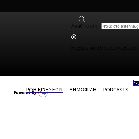
Αναζήτηση...
Άρχισε να πληκτρολογείς ο
ΡΟΗ ΕΙΔΗΣΕΩΝ
ΔΗΜΟΦΙΛH
PODCASTS