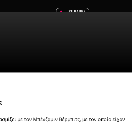
LIVE RADIO
ς
ασμίξει με τον Μπένζαμιν Βέρμπιτς, με τον οποίο είχαν