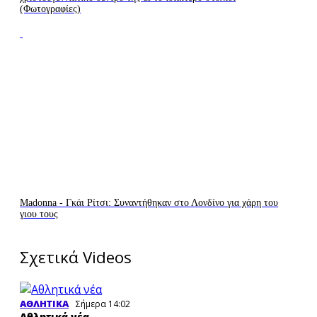
(Φωτογραφίες)
Madonna - Γκάι Ρίτσι: Συναντήθηκαν στο Λονδίνο για χάρη του
γιου τους
Σχετικά Videos
ΑΘΛΗΤΙΚΑ
Σήμερα 14:02
Αθλητικά νέα