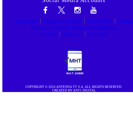
Επικοινωνία
Εργασία Στον Όμιλο
Όροι Χρήσης
Cookie
Πολιτική Προστασίας Προσωπικών Δεδομένων
Για Εμάς
Σύνδεσμοι
Ταυτότητα
COPYRIGHT © 2024 ANTENNA TV S.A. ALL RIGHTS RESERVED.
CREATED BY ANT1 DIGITAL