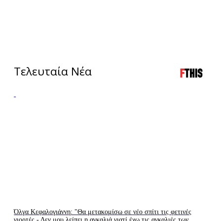
Τελευταία Νέα
Όλγα Κεφαλογιάννη: "Θα μετακομίσω σε νέο σπίτι τις φετινές
γιορτές - Δεν μου λείπει η αγκαλιά γιατί έχω τις αγκαλιές των