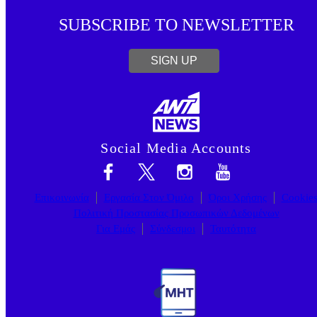
SUBSCRIBE TO NEWSLETTER
SIGN UP
Social Media Accounts
Επικοινωνία
Εργασία Στον Όμιλο
Όροι Χρήσης
Cookie
Πολιτική Προστασίας Προσωπικών Δεδομένων
Για Εμάς
Σύνδεσμοι
Ταυτότητα