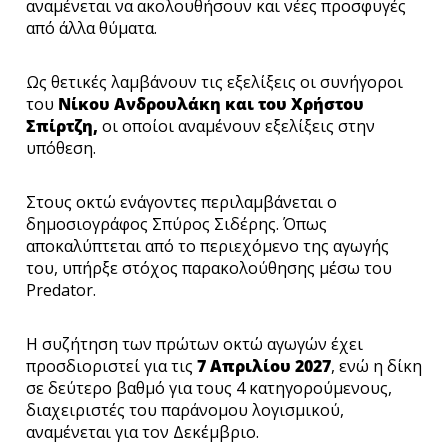
αναμένεται να ακολουθήσουν και νέες προσφυγές
από άλλα θύματα.
Ως θετικές λαμβάνουν τις εξελίξεις οι συνήγοροι
του
Νίκου Ανδρουλάκη και του Χρήστου
Σπίρτζη,
οι οποίοι αναμένουν εξελίξεις στην
υπόθεση.
Στους οκτώ ενάγοντες περιλαμβάνεται ο
δημοσιογράφος Σπύρος Σιδέρης. Όπως
αποκαλύπτεται από το περιεχόμενο της αγωγής
του, υπήρξε στόχος παρακολούθησης μέσω του
Predator.
Η συζήτηση των πρώτων οκτώ αγωγών έχει
προσδιοριστεί για τις
7 Απριλίου 2027
, ενώ η δίκη
σε δεύτερο βαθμό για τους 4 κατηγορούμενους,
διαχειριστές του παράνομου λογισμικού,
αναμένεται για τον Δεκέμβριο.