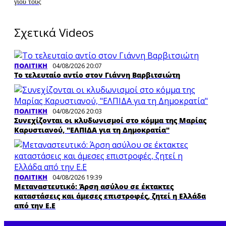
γιου τους
Σχετικά Videos
ΠΟΛΙΤΙΚΗ
04/08/2026 20:07
Το τελευταίο αντίο στον Γιάννη Βαρβιτσιώτη
ΠΟΛΙΤΙΚΗ
04/08/2026 20:03
Συνεχίζονται οι κλυδωνισμοί στο κόμμα της Μαρίας
Καρυστιανού, "ΕΛΠΙΔΑ για τη Δημοκρατία"
ΠΟΛΙΤΙΚΗ
04/08/2026 19:39
Μεταναστευτικό: Άρση ασύλου σε έκτακτες
καταστάσεις και άμεσες επιστροφές, ζητεί η Ελλάδα
από την Ε.Ε