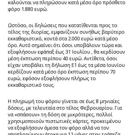
καλούνται να πληρώσουν κατά μέσο όρο πρόσθετο
φόρο 1.880 ευρώ.
×
Ωστόσο, οι δηλώσεις που κατατίθενται προς το
τέλος της διορίας, εμφανίζουν συνήθως βαρύτερο
εκκαθαριστικό, κοντά στα 2.000 ευρώ κατά μέσο
όρο. Αυτό σημαίνει ότι όσοι υποβάλουν τώρα και
εξοφλήσουν εφάπαξ έως 31 Ιουλίου , θα κερδίσουν
μέση έκπτωση περίπου 40 ευρώ. Αντίθετα, όσοι
είχαν υποβάλει τη δήλωση Ε1 έως τα μέσα Ιουνίου
κερδίζουν κατά μέσο όρο έκπτωση περίπου 70
ευρώ, εφόσον εξοφλήσουν πλήρως το
εκκαθαριστικό τους.
Η πληρωμή του φόρου γίνεται σε έως 8 μηνιαίες
δόσεις, με τελευταία στο τέλος Φεβρουαρίου. Για
να «σπάσουν» τη δόση σε μικρότερες, πολλοί
χρησιμοποιούν πιστωτικές κάρτες, προκειμένου
να εξοφλήσουν άμεσα τον φόρο αλλά να τον
αποπληρώνουν άτοκα για 12 μήνες στην τράπεζα.