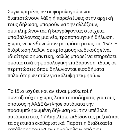
Συγκεκριμένα, αν οι φορολογούμενοι
διαπιστώνουν λάθη ή παραλείψεις στην αρχική
τους δήλωση, μπορούν να την αλλάξουν,
συμπληρώνοντας ή διαγράφοντας στοιχεία,
υποβάλλοντας μία νέα, τροποποιητική δήλωση,
χωρίς να κινδυνεύουν με πρόστιμο ως τις 15/7. Η
διόρθωση λαθών σε κρίσιμους κωδικούς είναι
ιδιαίτερα σημαντική, καθώς μπορεί να επηρεάσει
ουσιαστικά τη φορολογική επιβάρυνση, ιδίως σε
περιπτώσεις όπου δηλώνονται εισοδήματα
παλαιότερων ετών για κάλυψη τεκμηρίων.
Το ίδιο ισχύει και αν είναι μισθωτοί ή
συνταξιούχοι χωρίς λοιπά εισοδήματα, για τους
οποίους η ΑΑΔΕ άντλησε αυτόματα την
προσυμπληρωμένη δήλωση και την υπέβαλε
αυτόματα στις 17 Απριλίου, εκδίδοντας μαζικά και
τα σχετικά εκκαθαριστικά. Παρότι η διαδικασία
κατάθεσης του Ε1 έγινε «οίκοθεν» από την