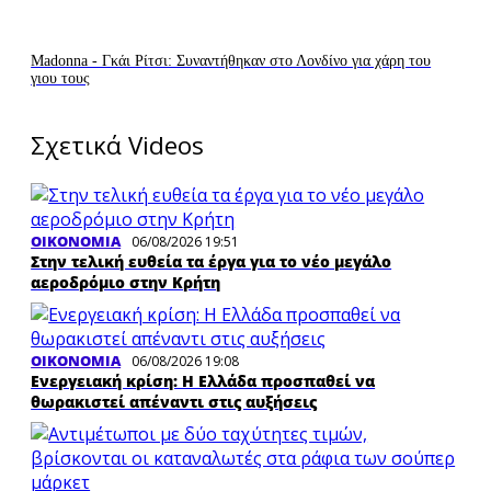
Madonna - Γκάι Ρίτσι: Συναντήθηκαν στο Λονδίνο για χάρη του
γιου τους
Σχετικά Videos
ΟΙΚΟΝΟΜΙΑ
06/08/2026 19:51
Στην τελική ευθεία τα έργα για το νέο μεγάλο
αεροδρόμιο στην Κρήτη
ΟΙΚΟΝΟΜΙΑ
06/08/2026 19:08
Ενεργειακή κρίση: Η Ελλάδα προσπαθεί να
θωρακιστεί απέναντι στις αυξήσεις