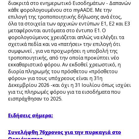
διακριτά στο ενημερωτικό Εισοδημάτων - Δαπανών
κάθε φορολογουμένου στο myAADE. Με την
επιλογή της τροποποιητικής δήλωσης ανά έτος,
όλα τα στοιχεία των αρχικών εντύπων Ε1, Ε2 και Ε3
μεταφέρονται αυτόματα στο έντυπο Ε1. Ο
φορολογούμενος χρειάζεται απλώς να ελέγξει τα
σχετικά πεδία και να «πατήσει» την επιλογή ότι
συμφωνεί , για να προχωρήσει η υποβολή της
τροποποιητικής, από την οποία προκύπτει νέο
εκκαθαριστικό φόρου. Αν εκδοθεί χρεωστικό, η
διορία πληρωμής του πρόσθετου «πρόσθετου
φόρου» για τους υπόχρεους είναι η 31η
Δεκεμβρίου 2026 -και όχι η 31 Ιουλίου όπως ισχύει
για τις πληρωμές φόρου για τα εισοδήματα που
εισπράχθησαν το 2025.
Ειδήσεις σήμερα:
Συνελήφθη 76χρονος για την πυρκαγιά στο
Ωραιόκαστρο