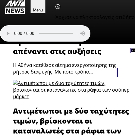
Menu
Άρχισε να πληκτρολογείς οτιδήπο
Ενεργειακή κρίση: Η Ελλάδα
προσπαθεί να θωρακιστεί
απέναντι στις αυξήσεις
Η Αθήνα κατέθεσε αίτημα ενεργοποίησης της
ρήτρας διαφυγής. Με ποιο τρόπο,...
Αντιμέτωποι με δύο ταχύτητες
τιμών, βρίσκονται οι
καταναλωτές στα ράφια των