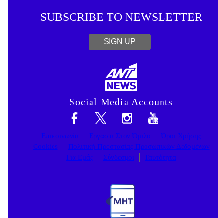
SUBSCRIBE TO NEWSLETTER
SIGN UP
Social Media Accounts
Επικοινωνία
Εργασία Στον Όμιλο
Όροι Χρήσης
Cookies
Πολιτική Προστασίας Προσωπικών Δεδομένων
Για Εμάς
Σύνδεσμοι
Ταυτότητα