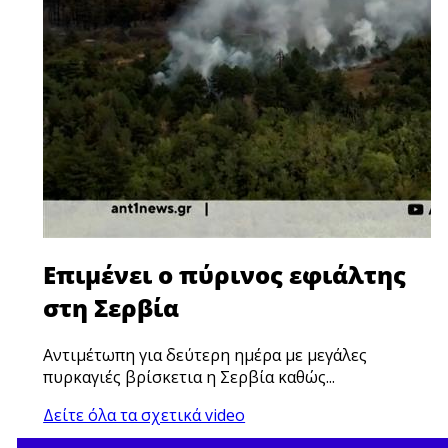
Επιμένει ο πύρινος εφιάλτης
στη Σερβία
Αντιμέτωπη για δεύτερη ημέρα με μεγάλες
πυρκαγιές βρίσκετια η Σερβία καθώς...
×
Δείτε όλα τα σχετικά video