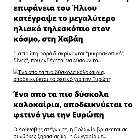
επιφάνεια του Ήλιου
κατέγραψε το μεγαλύτερο
ηλιακό τηλεσκόπιο στον
κόσμο, στη Χαβάη
Για πρώτη φορά διακρίνονται "μικροσκοπικές
δίνες", που ενδέχεται να λύσουν το...
Ένα απο τα πιο δύσκολα
καλοκαίρια, αποδεικνύεται το
φετινό για την Ευρώπη
Ο Δούναβης στέγνωσε, η Πολωνία βρίσκεται σε
συνθήκες ξηρασίας και η Ουγγαρία με...