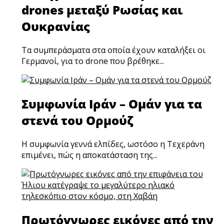
drones μεταξύ Ρωσίας και
Ουκρανίας
Τα συμπεράσματα στα οποία έχουν καταλήξει οι
Γερμανοί, για το drone που βρέθηκε...
Συμφωνία Ιράν – Ομάν για τα
στενά του Ορμούζ
Η συμφωνία γεννά ελπίδες, ωστόσο η Τεχεράνη
επιμένει, πώς η αποκατάσταση της...
×
Πρωτόγνωρες εικόνες από την