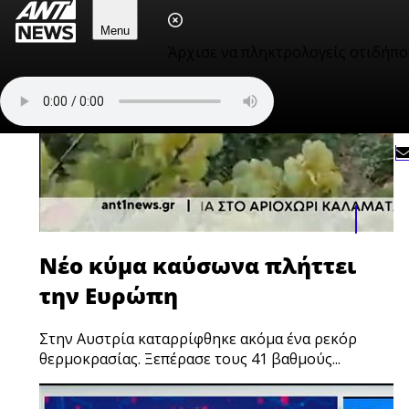
Menu
Άρχισε να πληκτρολογείς οτιδήπο
Νέο κύμα καύσωνα πλήττει
την Ευρώπη
Στην Αυστρία καταρρίφθηκε ακόμα ένα ρεκόρ
θερμοκρασίας. Ξεπέρασε τους 41 βαθμούς...