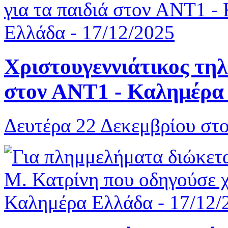
Χριστουγεννιάτικος τηλ
στον ΑΝΤ1 - Καλημέρα 
Δευτέρα 22 Δεκεμβρίου στ