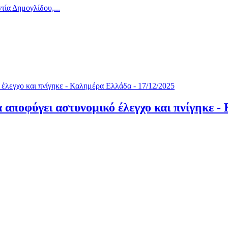
ία Δημογλίδου,...
 αποφύγει αστυνομικό έλεγχο και πνίγηκε -