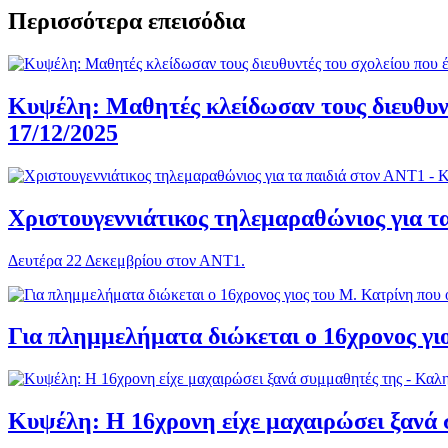
Περισσότερα επεισόδια
Κυψέλη: Μαθητές κλείδωσαν τους διευθυντέ
17/12/2025
Χριστουγεννιάτικος τηλεμαραθώνιος για τ
Δευτέρα 22 Δεκεμβρίου στον ΑΝΤ1.
Για πλημμελήματα διώκεται ο 16χρονος γι
Κυψέλη: Η 16χρονη είχε μαχαιρώσει ξανά 